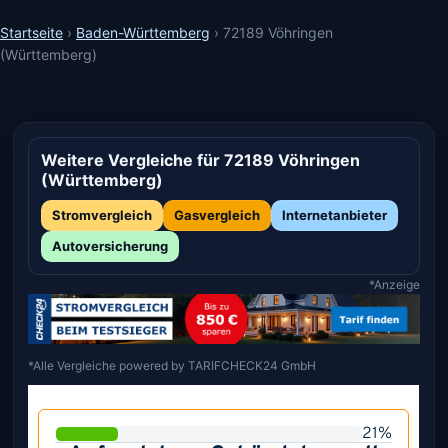
Startseite
›
Baden-Württemberg
›
72189 Vöhringen
(Württemberg)
Weitere Vergleiche für 72189 Vöhringen
(Württemberg)
Stromvergleich
Gasvergleich
Internetanbieter
Autoversicherung
*Anzeige
*Alle Vergleiche powered by TARIFCHECK24 GmbH