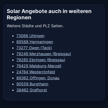
Solar Angebote auch in weiteren
Regionen
Weitere Städte und PLZ Seiten.
73066 Uhingen
89568 Hermaringen
73277 Owen (Teck)
79249 Merzhausen (Breisgau)
79285 Ebringen (Breisgau)
79429 Malsburg-Marzell
24784 Westerrönfeld
89362 Offingen, Donau
90559 Burgthann
38462 Grafhorst