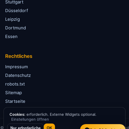
Stuttgart
Düsseldorf
Leipzig
Dortmund
Essen
Rechtliches
Impressum
Datenschutz
robots.txt
Sitemap
Startseite
Cookies:
erforderlich. Externe Widgets optional.
Einstellungen öffnen
© 2026 Solar24.de · Informationsportal für Solarenergie in Deutschland
Nur erforderliche
OK