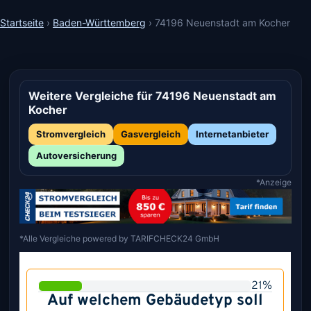
Startseite
›
Baden-Württemberg
›
74196 Neuenstadt am Kocher
Weitere Vergleiche für 74196 Neuenstadt am
Kocher
Stromvergleich
Gasvergleich
Internetanbieter
Autoversicherung
*Anzeige
*Alle Vergleiche powered by TARIFCHECK24 GmbH