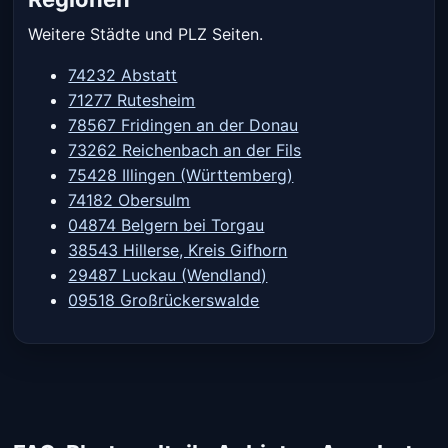
Weitere Städte und PLZ Seiten.
74232 Abstatt
71277 Rutesheim
78567 Fridingen an der Donau
73262 Reichenbach an der Fils
75428 Illingen (Württemberg)
74182 Obersulm
04874 Belgern bei Torgau
38543 Hillerse, Kreis Gifhorn
29487 Luckau (Wendland)
09518 Großrückerswalde