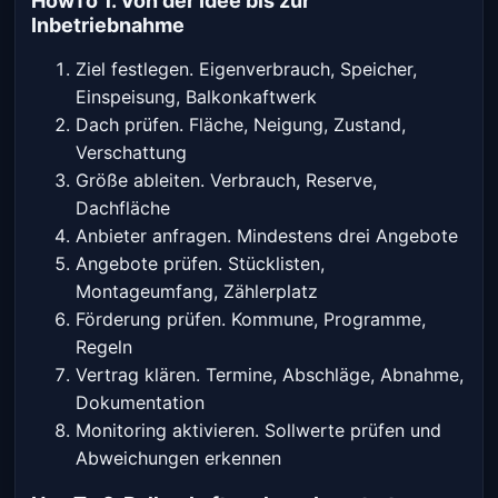
HowTo 1. Von der Idee bis zur
Inbetriebnahme
Ziel festlegen. Eigenverbrauch, Speicher,
Einspeisung, Balkonkaftwerk
Dach prüfen. Fläche, Neigung, Zustand,
Verschattung
Größe ableiten. Verbrauch, Reserve,
Dachfläche
Anbieter anfragen. Mindestens drei Angebote
Angebote prüfen. Stücklisten,
Montageumfang, Zählerplatz
Förderung prüfen. Kommune, Programme,
Regeln
Vertrag klären. Termine, Abschläge, Abnahme,
Dokumentation
Monitoring aktivieren. Sollwerte prüfen und
Abweichungen erkennen