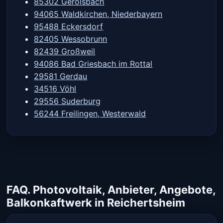
85302 Gerolsbach
94065 Waldkirchen, Niederbayern
95488 Eckersdorf
82405 Wessobrunn
82439 Großweil
94086 Bad Griesbach im Rottal
29581 Gerdau
34516 Vöhl
29556 Suderburg
56244 Freilingen, Westerwald
FAQ. Photovoltaik, Anbieter, Angebote,
Balkonkaftwerk in Reichertsheim