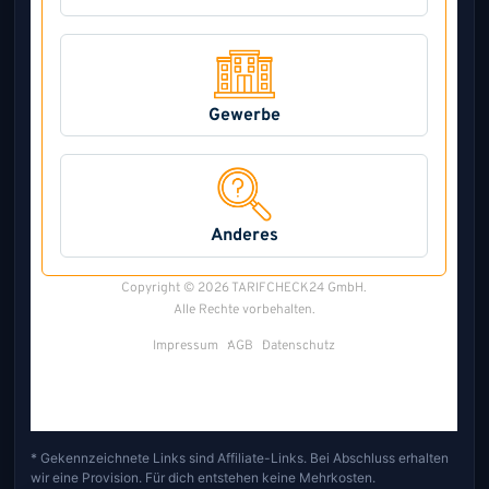
* Gekennzeichnete Links sind Affiliate-Links. Bei Abschluss erhalten
wir eine Provision. Für dich entstehen keine Mehrkosten.