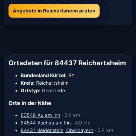
Angebote in Reichertsheim prüfen
Ortsdaten für 84437 Reichertsheim
Bundesland Kürzel:
BY
Kreis:
Reichertsheim
Ortstyp:
Gemeinde
Orte in der Nähe
83546 Au am Inn
· 2,8 km
84544 Aschau am Inn
· 4,9 km
84431 Heldenstein, Oberbayern
· 5,2 km