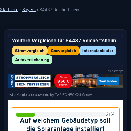
Startseite
›
Bayern
›
84437 Reichertsheim
Weitere Vergleiche für 84437 Reichertsheim
Stromvergleich
Gasvergleich
Internetanbieter
Autoversicherung
*Anzeige
*Alle Vergleiche powered by TARIFCHECK24 GmbH