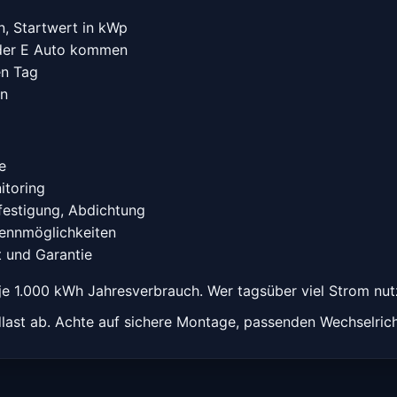
n, Startwert in kWp
der E Auto kommen
en Tag
en
e
itoring
festigung, Abdichtung
ennmöglichkeiten
t und Garantie
 je 1.000 kWh Jahresverbrauch. Wer tagsüber viel Strom nut
dlast ab. Achte auf sichere Montage, passenden Wechselric