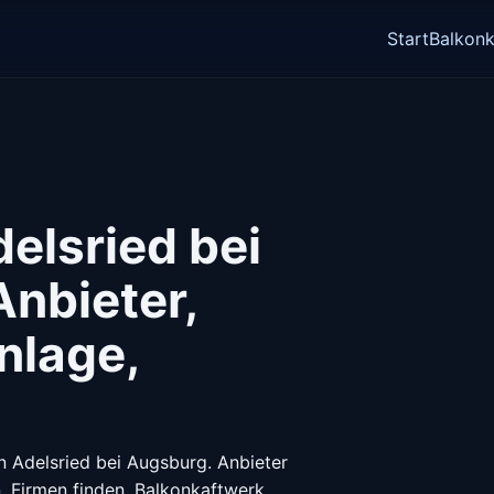
Start
Balkonk
delsried bei
nbieter,
nlage,
in Adelsried bei Augsburg. Anbieter
. Firmen finden, Balkonkaftwerk