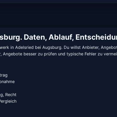
gsburg. Daten, Ablauf, Entscheid
werk in Adelsried bei Augsburg. Du willst Anbieter, Angebo
 dir, Angebote besser zu prüfen und typische Fehler zu verme
trag
iebnahme
ng, Recht
Vergleich