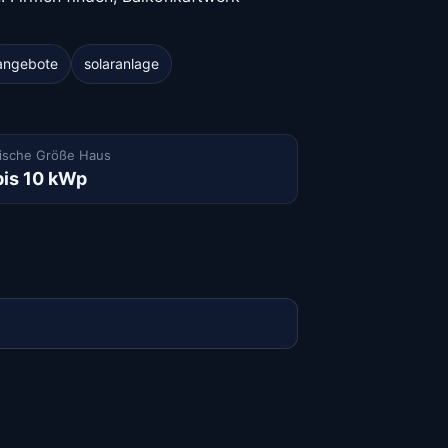
angebote
solaranlage
ische Größe Haus
bis 10 kWp