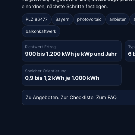
einordnen, nächste Schritte festlegen.
PLZ 86477
Bayern
photovoltaic
anbieter
balkonkaftwerk
Richtwert Ertrag
Typ
900 bis 1.200 kWh je kWp und Jahr
6 
Speicher Orientierung
0,9 bis 1,2 kWh je 1.000 kWh
Zu Angeboten
.
Zur Checkliste
.
Zum FAQ
.