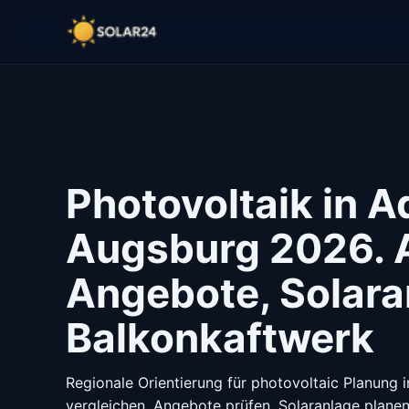
Photovoltaik in A
Augsburg 2026. A
Angebote, Solara
Balkonkaftwerk
Regionale Orientierung für photovoltaic Planung 
vergleichen, Angebote prüfen, Solaranlage planen