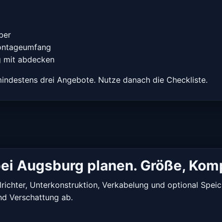
ber
Montageumfang
g mit abdecken
indestens drei Angebote. Nutze danach die Checkliste.
 bei Augsburg planen. Größe, Ko
ichter, Unterkonstruktion, Verkabelung und optional Speiche
nd Verschattung ab.