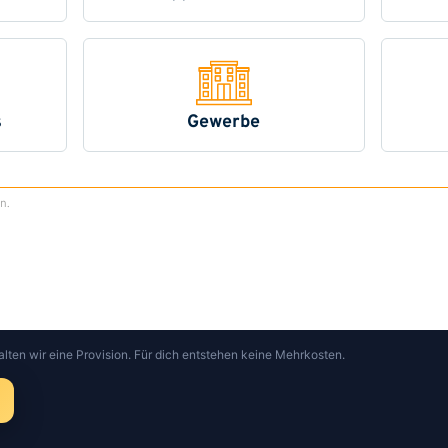
alten wir eine Provision. Für dich entstehen keine Mehrkosten.