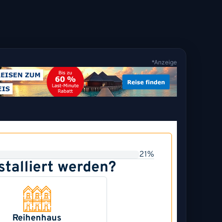
*Anzeige