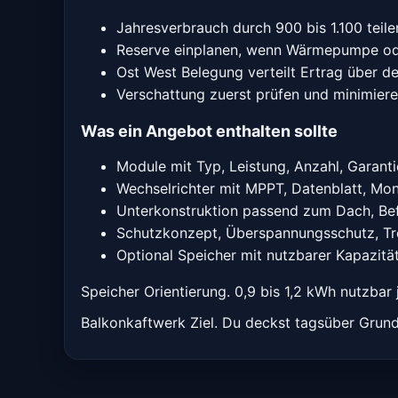
Jahresverbrauch durch 900 bis 1.100 teile
Reserve einplanen, wenn Wärmepumpe o
Ost West Belegung verteilt Ertrag über d
Verschattung zuerst prüfen und minimier
Was ein Angebot enthalten sollte
Module mit Typ, Leistung, Anzahl, Garanti
Wechselrichter mit MPPT, Datenblatt, Mon
Unterkonstruktion passend zum Dach, Be
Schutzkonzept, Überspannungsschutz, Tr
Optional Speicher mit nutzbarer Kapazitä
Speicher Orientierung. 0,9 bis 1,2 kWh nutzbar
Balkonkaftwerk Ziel. Du deckst tagsüber Grun