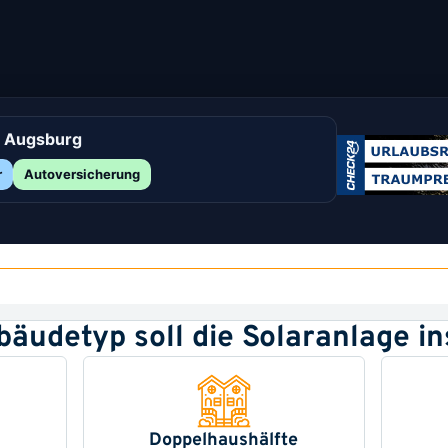
i Augsburg
r
Autoversicherung