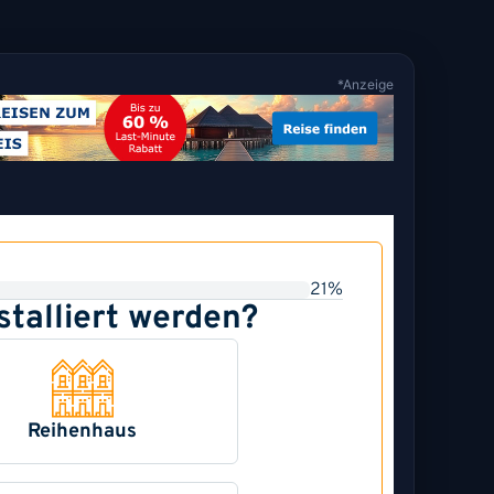
*Anzeige