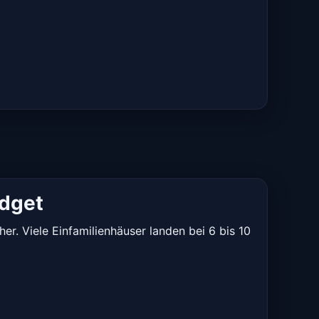
udget
r. Viele Einfamilienhäuser landen bei 6 bis 10