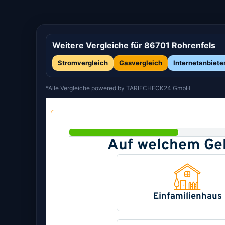
Weitere Vergleiche für 86701 Rohrenfels
Stromvergleich
Gasvergleich
Internetanbiete
*Alle Vergleiche powered by TARIFCHECK24 GmbH