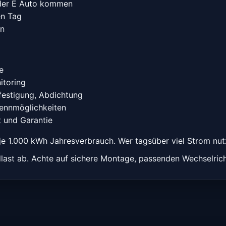
der E Auto kommen
en Tag
en
e
itoring
festigung, Abdichtung
ennmöglichkeiten
t und Garantie
 je 1.000 kWh Jahresverbrauch. Wer tagsüber viel Strom nut
dlast ab. Achte auf sichere Montage, passenden Wechselric