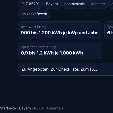
PLZ 86701
Bayern
photovoltaic
anbieter
balkonkaftwerk
Richtwert Ertrag
Typ
900 bis 1.200 kWh je kWp und Jahr
6 
Speicher Orientierung
0,9 bis 1,2 kWh je 1.000 kWh
Zu Angeboten
.
Zur Checkliste
.
Zum FAQ
.
Startseite
›
Bayern
›
86701 Rohrenfels