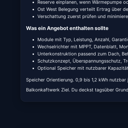
Reserve einplanen, wenn Wärmepumpe o
Ost West Belegung verteilt Ertrag über d
Verschattung zuerst prüfen und minimier
Was ein Angebot enthalten sollte
Module mit Typ, Leistung, Anzahl, Garanti
Wechselrichter mit MPPT, Datenblatt, Mon
Unterkonstruktion passend zum Dach, Be
Schutzkonzept, Überspannungsschutz, Tr
Optional Speicher mit nutzbarer Kapazitä
Speicher Orientierung. 0,9 bis 1,2 kWh nutzbar
Balkonkaftwerk Ziel. Du deckst tagsüber Grun