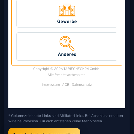
* Gekennzeichnete Links sind Affiliate-Links. Bei Abschluss erhalten
wir eine Provision. Für dich entstehen keine Mehrkosten.