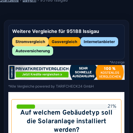
Weitere Vergleiche für 95188 Issigau
Stromvergleich
Gasvergleich
Internetanbieter
Autoversicherung
*Anzeige
*Alle Vergleiche powered by TARIFCHECK24 GmbH