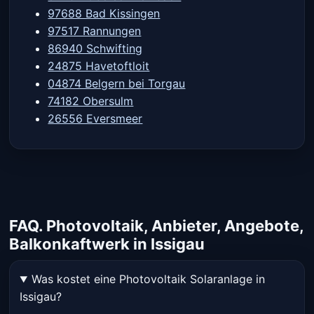
97688 Bad Kissingen
97517 Rannungen
86940 Schwifting
24875 Havetoftloit
04874 Belgern bei Torgau
74182 Obersulm
26556 Eversmeer
FAQ. Photovoltaik, Anbieter, Angebote,
Balkonkaftwerk in Issigau
Was kostet eine Photovoltaik Solaranlage in
Issigau?