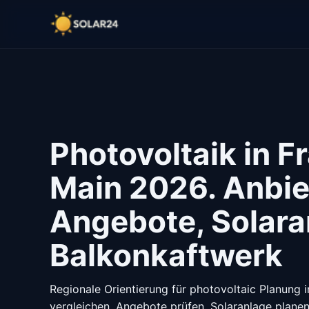
Photovoltaik in F
Main 2026. Anbie
Angebote, Solara
Balkonkaftwerk
Regionale Orientierung für photovoltaic Planung 
vergleichen, Angebote prüfen, Solaranlage planen