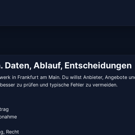
n. Daten, Ablauf, Entscheidungen
werk in Frankfurt am Main. Du willst Anbieter, Angebote und
te besser zu prüfen und typische Fehler zu vermeiden.
trag
iebnahme
ng, Recht