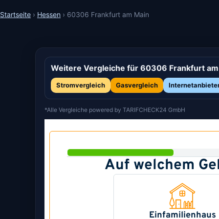
Startseite
›
Hessen
›
60306 Frankfurt am Main
Weitere Vergleiche für 60306 Frankfurt am
Stromvergleich
Gasvergleich
Internetanbiete
*Alle Vergleiche powered by TARIFCHECK24 GmbH