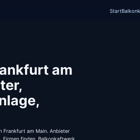
Start
Balkonk
rankfurt am
ter,
nlage,
in Frankfurt am Main. Anbieter
. Firmen finden, Balkonkaftwerk