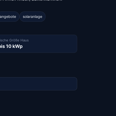
angebote
solaranlage
ische Größe Haus
bis 10 kWp