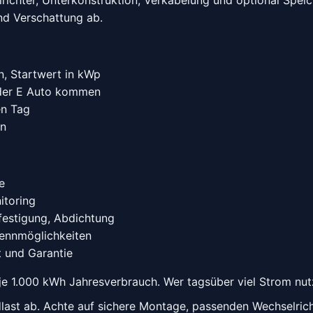
nd Verschattung ab.
n, Startwert in kWp
der E Auto kommen
en Tag
en
e
itoring
festigung, Abdichtung
ennmöglichkeiten
t und Garantie
 je 1.000 kWh Jahresverbrauch. Wer tagsüber viel Strom nut
dlast ab. Achte auf sichere Montage, passenden Wechselric