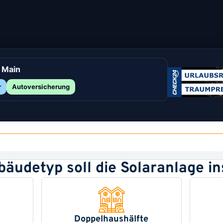
 Main
r
Autoversicherung