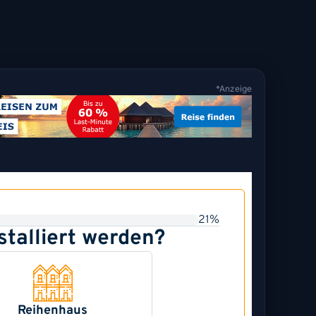
*Anzeige