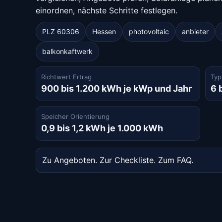
einordnen, nächste Schritte festlegen.
PLZ 60306
Hessen
photovoltaic
anbieter
balkonkaftwerk
Richtwert Ertrag
Typ
900 bis 1.200 kWh je kWp und Jahr
6 
Speicher Orientierung
0,9 bis 1,2 kWh je 1.000 kWh
Zu Angeboten
.
Zur Checkliste
.
Zum FAQ
.