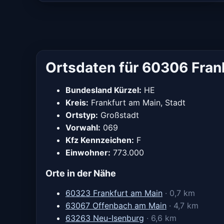
Ortsdaten für 60306 Fran
Bundesland Kürzel:
HE
Kreis:
Frankfurt am Main, Stadt
Ortstyp:
Großstadt
Vorwahl:
069
Kfz Kennzeichen:
F
Einwohner:
773.000
Orte in der Nähe
60323 Frankfurt am Main
· 0,7 km
63067 Offenbach am Main
· 4,7 km
63263 Neu-Isenburg
· 6,6 km