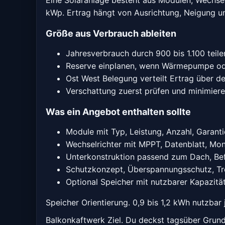
kWp. Ertrag hängt von Ausrichtung, Neigung u
Größe aus Verbrauch ableiten
Jahresverbrauch durch 900 bis 1.100 teile
Reserve einplanen, wenn Wärmepumpe o
Ost West Belegung verteilt Ertrag über d
Verschattung zuerst prüfen und minimier
Was ein Angebot enthalten sollte
Module mit Typ, Leistung, Anzahl, Garanti
Wechselrichter mit MPPT, Datenblatt, Mon
Unterkonstruktion passend zum Dach, Be
Schutzkonzept, Überspannungsschutz, Tr
Optional Speicher mit nutzbarer Kapazitä
Speicher Orientierung. 0,9 bis 1,2 kWh nutzbar
Balkonkaftwerk Ziel. Du deckst tagsüber Grun