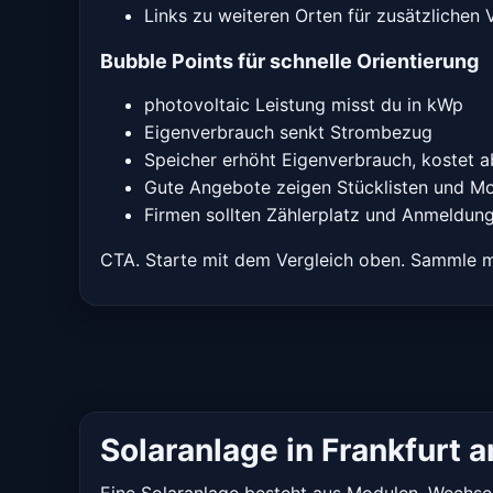
Links zu weiteren Orten für zusätzlichen 
Bubble Points für schnelle Orientierung
photovoltaic Leistung misst du in kWp
Eigenverbrauch senkt Strombezug
Speicher erhöht Eigenverbrauch, kostet a
Gute Angebote zeigen Stücklisten und 
Firmen sollten Zählerplatz und Anmeldun
CTA. Starte mit dem Vergleich oben. Sammle m
Solaranlage in Frankfurt
Eine Solaranlage besteht aus Modulen, Wechselr