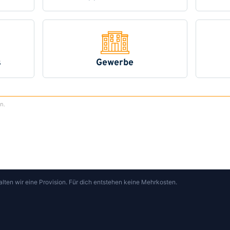
alten wir eine Provision. Für dich entstehen keine Mehrkosten.