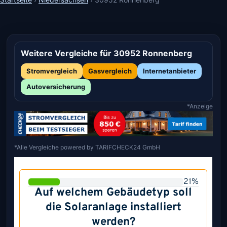
Weitere Vergleiche für 30952 Ronnenberg
Stromvergleich
Gasvergleich
Internetanbieter
Autoversicherung
*Anzeige
*Alle Vergleiche powered by TARIFCHECK24 GmbH