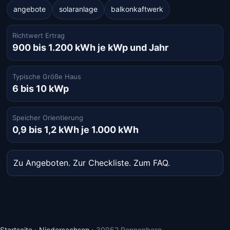
angebote
solaranlage
balkonkaftwerk
Richtwert Ertrag
900 bis 1.200 kWh je kWp und Jahr
Typische Größe Haus
6 bis 10 kWp
Speicher Orientierung
0,9 bis 1,2 kWh je 1.000 kWh
Zu Angeboten
.
Zur Checkliste
.
Zum FAQ
.
Startseite
›
Niedersachsen
›
30952 Ronnenberg