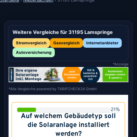
Weitere Vergleiche für 31195 Lamspringe
Stromvergleich
Gasvergleich
Internetanbieter
Autoversicherung
*Anzeige
*Alle Vergleiche powered by TARIFCHECK24 GmbH