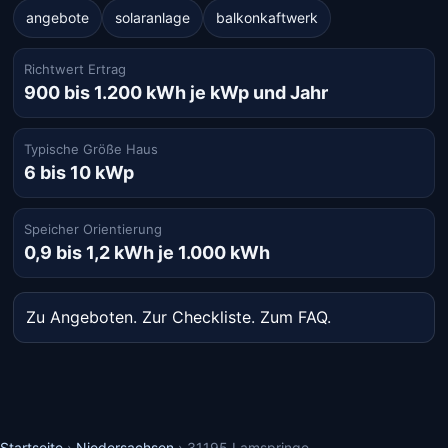
angebote
solaranlage
balkonkaftwerk
Richtwert Ertrag
900 bis 1.200 kWh je kWp und Jahr
Typische Größe Haus
6 bis 10 kWp
Speicher Orientierung
0,9 bis 1,2 kWh je 1.000 kWh
Zu Angeboten
.
Zur Checkliste
.
Zum FAQ
.
Startseite
›
Niedersachsen
›
31195 Lamspringe