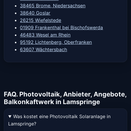
38465 Brome, Niedersachsen
38640 Goslar
26215 Wiefelstede
01909 Frankenthal bei Bischofswerda
46483 Wesel am Rhein
95192 Lichtenberg, Oberfranken
63607 Wächtersbach
FAQ. Photovoltaik, Anbieter, Angebote,
Balkonkaftwerk in Lamspringe
Was kostet eine Photovoltaik Solaranlage in
Lamspringe?