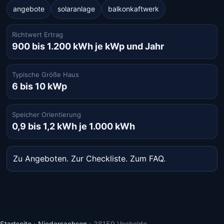
angebote
solaranlage
balkonkaftwerk
Richtwert Ertrag
900 bis 1.200 kWh je kWp und Jahr
Typische Größe Haus
6 bis 10 kWp
Speicher Orientierung
0,9 bis 1,2 kWh je 1.000 kWh
Zu Angeboten
.
Zur Checkliste
.
Zum FAQ
.
Startseite
›
Niedersachsen
›
38159 Vechelde