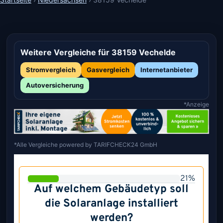
Weitere Vergleiche für 38159 Vechelde
Stromvergleich
Gasvergleich
Internetanbieter
Autoversicherung
*Anzeige
*Alle Vergleiche powered by TARIFCHECK24 GmbH