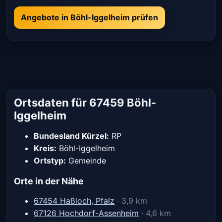
Angebote in Böhl-Iggelheim prüfen
Ortsdaten für 67459 Böhl-
Iggelheim
Bundesland Kürzel:
RP
Kreis:
Böhl-Iggelheim
Ortstyp:
Gemeinde
Orte in der Nähe
67454 Haßloch, Pfalz
· 3,9 km
67126 Hochdorf-Assenheim
· 4,6 km