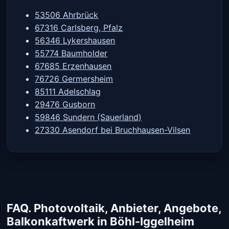
53506 Ahrbrück
67316 Carlsberg, Pfalz
56346 Lykershausen
55774 Baumholder
67685 Erzenhausen
76726 Germersheim
85111 Adelschlag
29476 Gusborn
59846 Sundern (Sauerland)
27330 Asendorf bei Bruchhausen-Vilsen
FAQ. Photovoltaik, Anbieter, Angebote,
Balkonkaftwerk in Böhl-Iggelheim