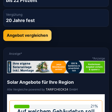
bis 22 Prozent
Vergütung
20 Jahre fest
Angebot vergleichen
Anzeige*
*Anzeige
Solar Angebote für Ihre Region
Alle Vergleiche powered by
TARIFCHECK24
GmbH