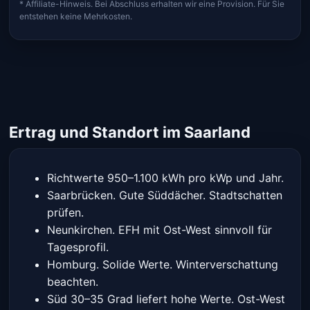
* Affiliate-Hinweis. Bei Abschluss erhalten wir eine Provision. Für Sie
entstehen keine Mehrkosten.
Ertrag und Standort im Saarland
Richtwerte 950–1.100 kWh pro kWp und Jahr.
Saarbrücken. Gute Süddächer. Stadtschatten
prüfen.
Neunkirchen. EFH mit Ost-West sinnvoll für
Tagesprofil.
Homburg. Solide Werte. Winterverschattung
beachten.
Süd 30–35 Grad liefert hohe Werte. Ost-West