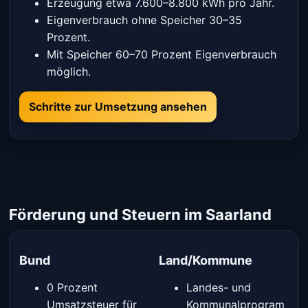
Erzeugung etwa 7.600–8.800 kWh pro Jahr.
Eigenverbrauch ohne Speicher 30–35
Prozent.
Mit Speicher 60–70 Prozent Eigenverbrauch
möglich.
Schritte zur Umsetzung ansehen
Förderung und Steuern im Saarland
Bund
Land/Kommune
0 Prozent
Landes- und
Umsatzsteuer für
Kommunalprogram