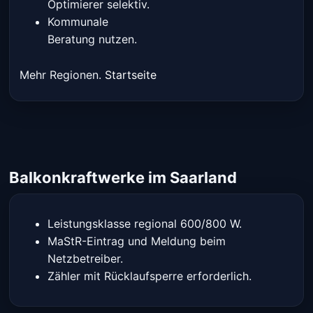
Optimierer selektiv.
Kommunale
Beratung nutzen.
Mehr Regionen.
Startseite
Balkonkraftwerke im Saarland
Leistungsklasse regional 600/800 W.
MaStR-Eintrag und Meldung beim
Netzbetreiber.
Zähler mit Rücklaufsperre erforderlich.