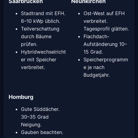
Saarbrücken
Neunkirchen
Stadtrand mit EFH.
Ost-West auf EFH
6–10 kWp üblich.
verbreitet.
Teilverschattung
Tagesprofil glätten.
durch Bäume
Flachdach-
prüfen.
Aufständerung 10–
Hybridwechselricht
15 Grad.
er mit Speicher
Speicherprogramm
verbreitet.
e je nach
Budgetjahr.
Homburg
Gute Süddächer.
30–35 Grad
Neigung.
Gauben beachten.