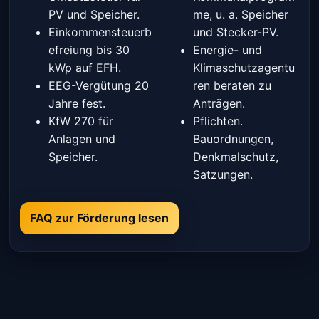
PV und Speicher.
me, u. a. Speicher
Einkommensteuerb
und Stecker-PV.
efreiung bis 30
Energie- und
kWp auf EFH.
Klimaschutzagentu
EEG-Vergütung 20
ren beraten zu
Jahre fest.
Anträgen.
KfW 270 für
Pflichten.
Anlagen und
Bauordnungen,
Speicher.
Denkmalschutz,
Satzungen.
FAQ zur Förderung lesen