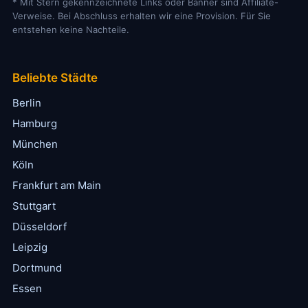
* Mit Stern gekennzeichnete Links oder Banner sind Affiliate-
Verweise. Bei Abschluss erhalten wir eine Provision. Für Sie
entstehen keine Nachteile.
Beliebte Städte
Berlin
Hamburg
München
Köln
Frankfurt am Main
Stuttgart
Düsseldorf
Leipzig
Dortmund
Essen