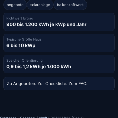
angebote
solaranlage
balkonkaftwerk
Richtwert Ertrag
900 bis 1.200 kWh je kWp und Jahr
Typische Größe Haus
6 bis 10 kWp
Speicher Orientierung
0,9 bis 1,2 kWh je 1.000 kWh
Zu Angeboten
.
Zur Checkliste
.
Zum FAQ
.
Startseite
›
Sachsen-Anhalt
›
06112 Halle (Saale)