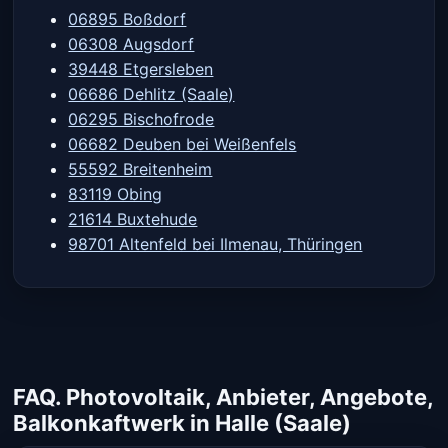
06895 Boßdorf
06308 Augsdorf
39448 Etgersleben
06686 Dehlitz (Saale)
06295 Bischofrode
06682 Deuben bei Weißenfels
55592 Breitenheim
83119 Obing
21614 Buxtehude
98701 Altenfeld bei Ilmenau, Thüringen
FAQ. Photovoltaik, Anbieter, Angebote,
Balkonkaftwerk in Halle (Saale)