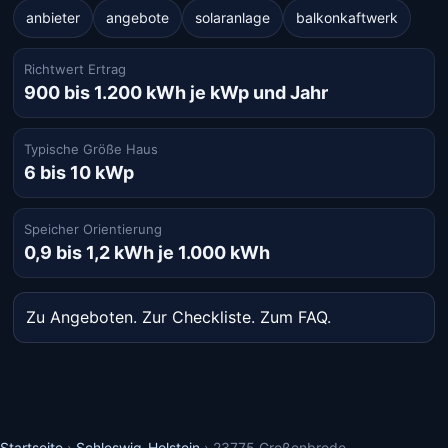
anbieter
angebote
solaranlage
balkonkaftwerk
Richtwert Ertrag
900 bis 1.200 kWh je kWp und Jahr
Typische Größe Haus
6 bis 10 kWp
Speicher Orientierung
0,9 bis 1,2 kWh je 1.000 kWh
Zu Angeboten
.
Zur Checkliste
.
Zum FAQ
.
Startseite
›
Schleswig-Holstein
›
23775 Großenbrode