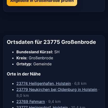
Angebote in Großenbrode prüfen
Ortsdaten für 23775 Großenbrode
Bundesland Kürzel:
SH
Kreis:
Großenbrode
Ortstyp:
Gemeinde
Orte in der Nähe
23774 Heiligenhafen, Holstein
· 6,8 km
23779 Neukirchen bei Oldenburg in Holstein
·
8,0 km
23769 Fehmarn
· 9,4 km
23777 Heringsdorf, Holstein
· 10,4 km