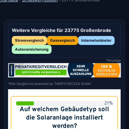
Weitere Vergleiche für 23775 Großenbrode
Stromvergleich
Gasvergleich
Internetanbieter
Autoversicherung
*Anzeige
*Alle Vergleiche powered by TARIFCHECK24 GmbH