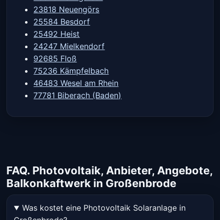
23818 Neuengörs
25584 Besdorf
25492 Heist
24247 Mielkendorf
92685 Floß
75236 Kämpfelbach
46483 Wesel am Rhein
77781 Biberach (Baden)
FAQ. Photovoltaik, Anbieter, Angebote,
Balkonkaftwerk in Großenbrode
Was kostet eine Photovoltaik Solaranlage in