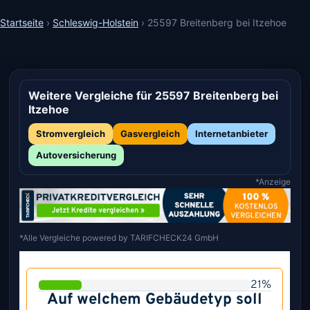
Startseite
›
Schleswig-Holstein
›
25597 Breitenberg bei Itzehoe
Weitere Vergleiche für 25597 Breitenberg bei
Itzehoe
Stromvergleich
Gasvergleich
Internetanbieter
Autoversicherung
*Anzeige
*Alle Vergleiche powered by TARIFCHECK24 GmbH