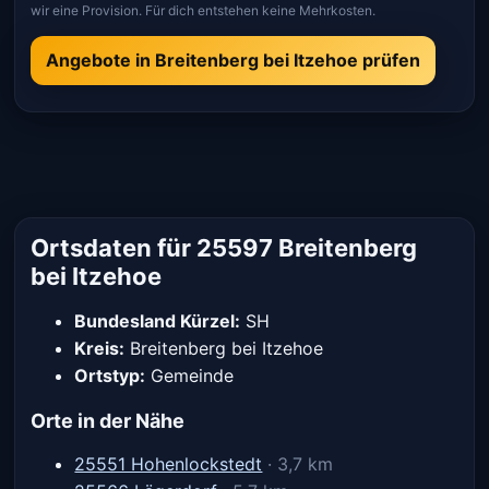
wir eine Provision. Für dich entstehen keine Mehrkosten.
Angebote in Breitenberg bei Itzehoe prüfen
Ortsdaten für 25597 Breitenberg
bei Itzehoe
Bundesland Kürzel:
SH
Kreis:
Breitenberg bei Itzehoe
Ortstyp:
Gemeinde
Orte in der Nähe
25551 Hohenlockstedt
· 3,7 km