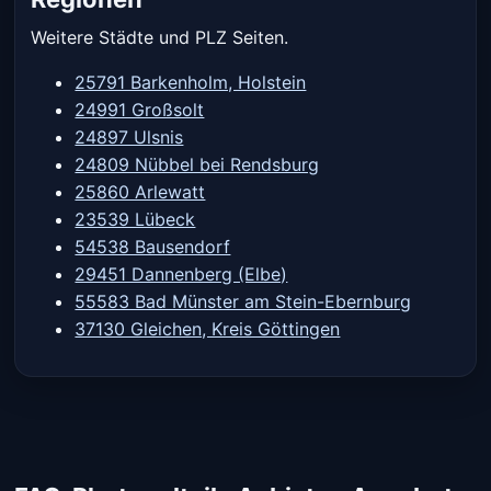
Weitere Städte und PLZ Seiten.
25791 Barkenholm, Holstein
24991 Großsolt
24897 Ulsnis
24809 Nübbel bei Rendsburg
25860 Arlewatt
23539 Lübeck
54538 Bausendorf
29451 Dannenberg (Elbe)
55583 Bad Münster am Stein-Ebernburg
37130 Gleichen, Kreis Göttingen